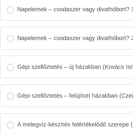
Napelemek – csodaszer vagy divathóbort? 1
Napelemek – csodaszer vagy divathóbort? 
Gépi szellőztetés – új házakban (Kovács Is
Gépi szellőztetés – felújított házakban (Cze
A melegvíz-készítés felértékelődő szerepe (