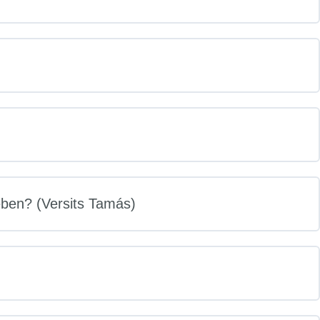
ében? (Versits Tamás)