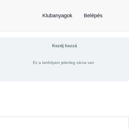
Klubanyagok
Belépés
Kezdj hozzá
Ez a tanfolyam jelenleg zárva van