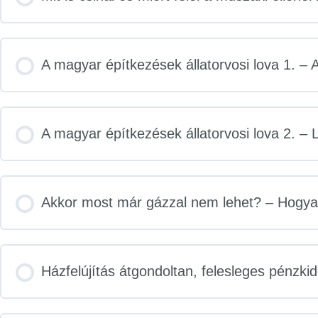
A magyar építkezések állatorvosi lova 1. –
A magyar építkezések állatorvosi lova 2. –
Akkor most már gázzal nem lehet? – Hogyan 
Házfelújítás átgondoltan, felesleges pénzki