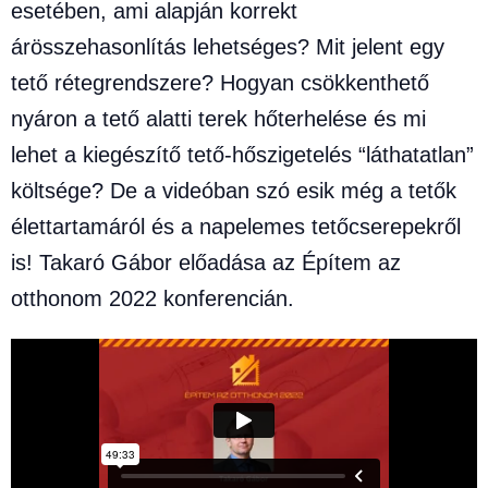
esetében, ami alapján korrekt
árösszehasonlítás lehetséges? Mit jelent egy
tető rétegrendszere? Hogyan csökkenthető
nyáron a tető alatti terek hőterhelése és mi
lehet a kiegészítő tető-hőszigetelés “láthatatlan”
költsége? De a videóban szó esik még a tetők
élettartamáról és a napelemes tetőcserepekről
is! Takaró Gábor előadása az Építem az
otthonom 2022 konferencián.