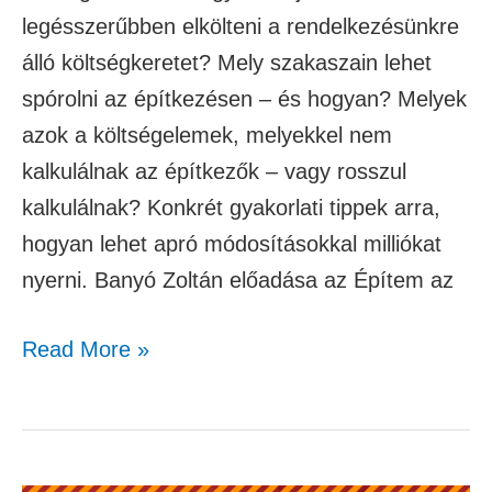
legésszerűbben elkölteni a rendelkezésünkre
álló költségkeretet? Mely szakaszain lehet
spórolni az építkezésen – és hogyan? Melyek
azok a költségelemek, melyekkel nem
kalkulálnak az építkezők – vagy rosszul
kalkulálnak? Konkrét gyakorlati tippek arra,
hogyan lehet apró módosításokkal milliókat
nyerni. Banyó Zoltán előadása az Építem az
Read More »