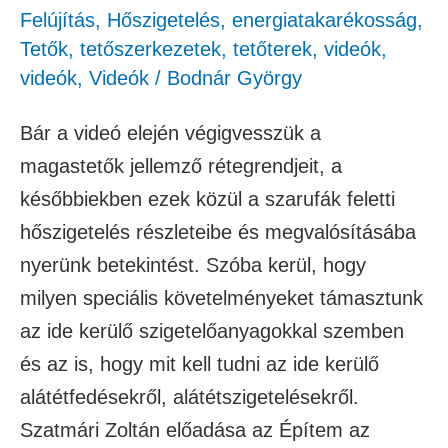
Felújítás
,
Hőszigetelés, energiatakarékosság
,
Tetők, tetőszerkezetek, tetőterek
,
videók
,
videók
,
Videók
/
Bodnár György
Bár a videó elején végigvesszük a
magastetők jellemző rétegrendjeit, a
későbbiekben ezek közül a szarufák feletti
hőszigetelés részleteibe és megvalósításába
nyerünk betekintést. Szóba kerül, hogy
milyen speciális követelményeket támasztunk
az ide kerülő szigetelőanyagokkal szemben
és az is, hogy mit kell tudni az ide kerülő
alátétfedésekről, alátétszigetelésekről.
Szatmári Zoltán előadása az Építem az