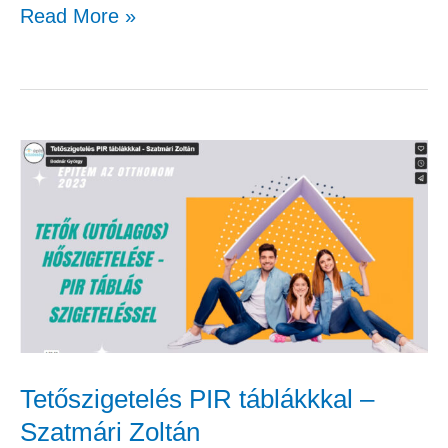
Read More »
Tetőszigetelés
PIR
táblákkkal
–
Szatmári
Zoltán
Tetőszigetelés PIR táblákkkal –
Szatmári Zoltán