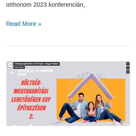
otthonom 2023 konferencián,
Read More »
Költségmegtakarítási
lehetőségek
–
Magyari
Balázs