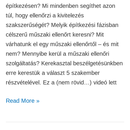
építkezésen? Mi mindenben segíthet azon
túl, hogy ellenőrzi a kivitelezés
szakszerűségét? Melyik építkezési fázisban
célszerű műszaki ellenőrt keresni? Mit
várhatunk el egy műszaki ellenőrtől – és mit
nem? Mennyibe kerül a műszaki ellenőri
szolgáltatás? Kerekasztal beszélgetésünkben
erre kerestük a választ 5 szakember
részvételével. Ez a (nem rövid…) videó lett
Read More »