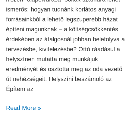
ismerős: hogyan tudnánk korlátos anyagi
forrásainkból a lehető legszuperebb házat
építeni magunknak – a költségcsökkentés
érdekében az átalgosnál jobban belefolyva a
tervezésbe, kivitelezésbe? Ottó ráadásul a
helyszínen mutatta meg munkájuk
eredményét és osztotta meg az oda vezető
út nehézségeit. Helyszíni beszámoló az
Építem az
Read More »