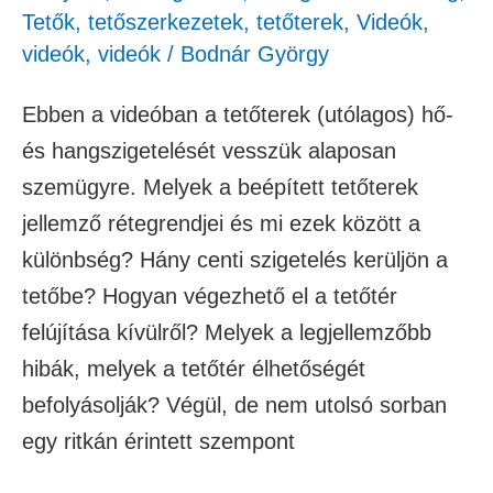
Tetők, tetőszerkezetek, tetőterek
,
Videók
,
videók
,
videók
/
Bodnár György
Ebben a videóban a tetőterek (utólagos) hő-
és hangszigetelését vesszük alaposan
szemügyre. Melyek a beépített tetőterek
jellemző rétegrendjei és mi ezek között a
különbség? Hány centi szigetelés kerüljön a
tetőbe? Hogyan végezhető el a tetőtér
felújítása kívülről? Melyek a legjellemzőbb
hibák, melyek a tetőtér élhetőségét
befolyásolják? Végül, de nem utolsó sorban
egy ritkán érintett szempont