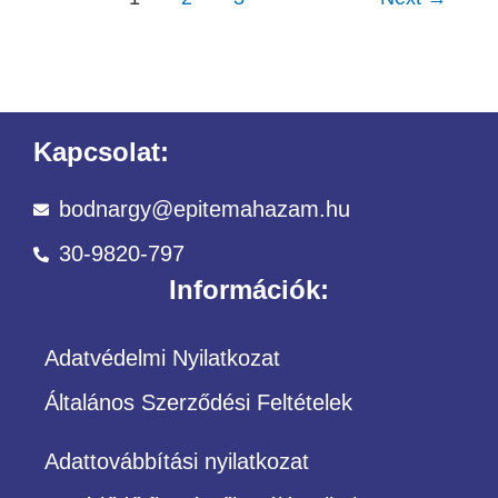
Kapcsolat:
bodnargy@epitemahazam.hu
30-9820-797
Információk:
Adatvédelmi Nyilatkozat
Általános Szerződési Feltételek
Adattovábbítási nyilatkozat