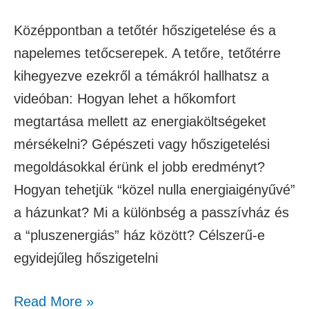
Középpontban a tetőtér hőszigetelése és a
napelemes tetőcserepek. A tetőre, tetőtérre
kihegyezve ezekről a témákról hallhatsz a
videóban: Hogyan lehet a hőkomfort
megtartása mellett az energiaköltségeket
mérsékelni? Gépészeti vagy hőszigetelési
megoldásokkal érünk el jobb eredményt?
Hogyan tehetjük “közel nulla energiaigényűvé”
a házunkat? Mi a különbség a passzívház és
a “pluszenergiás” ház között? Célszerű-e
egyidejűleg hőszigetelni
Read More »