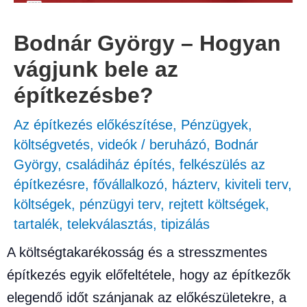
Bodnár György – Hogyan
vágjunk bele az
építkezésbe?
Az építkezés előkészítése
,
Pénzügyek,
költségvetés
,
videók
/
beruházó
,
Bodnár
György
,
családiház építés
,
felkészülés az
építkezésre
,
fővállalkozó
,
házterv
,
kiviteli terv
,
költségek
,
pénzügyi terv
,
rejtett költségek
,
tartalék
,
telekválasztás
,
tipizálás
A költségtakarékosság és a stresszmentes
építkezés egyik előfeltétele, hogy az építkezők
elegendő időt szánjanak az előkészületekre, a