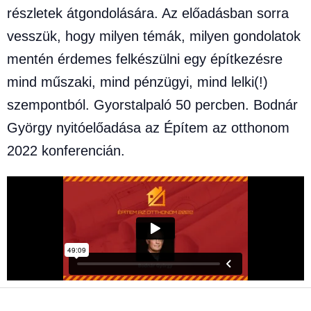
részletek átgondolására. Az előadásban sorra
vesszük, hogy milyen témák, milyen gondolatok
mentén érdemes felkészülni egy építkezésre
mind műszaki, mind pénzügyi, mind lelki(!)
szempontból. Gyorstalpaló 50 percben. Bodnár
György nyitóelőadása az Építem az otthonom
2022 konferencián.