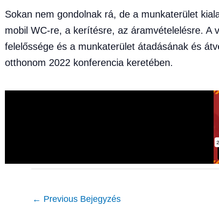
Sokan nem gondolnak rá, de a munkaterület kiala
mobil WC-re, a kerítésre, az áramvételelésre. 
felelőssége és a munkaterület átadásának és átv
otthonom 2022 konferencia keretében.
←
Previous Bejegyzés