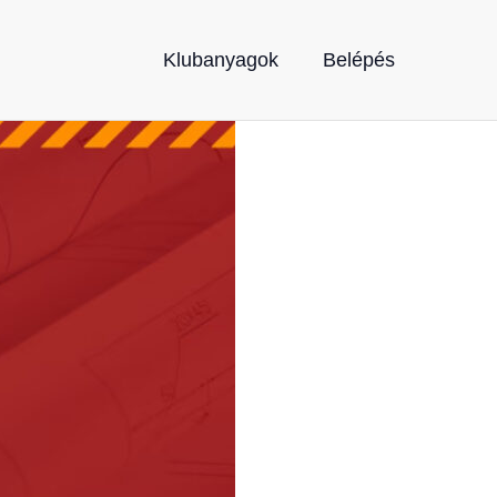
Klubanyagok
Belépés