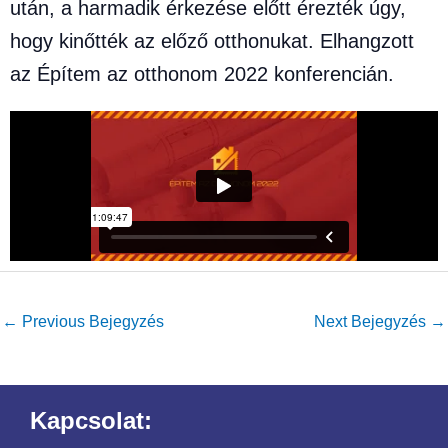
után, a harmadik érkezése előtt érezték úgy,
hogy kinőtték az előző otthonukat. Elhangzott
az Építem az otthonom 2022 konferencián.
←
Previous Bejegyzés
Next Bejegyzés
→
Kapcsolat: