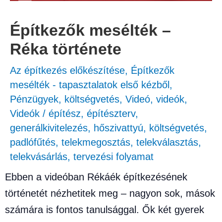
Építkezők mesélték –
Réka története
Az építkezés előkészítése
,
Építkezők
mesélték - tapasztalatok első kézből
,
Pénzügyek, költségvetés
,
Videó
,
videók
,
Videók
/
építész
,
építészterv
,
generálkivitelezés
,
hőszivattyú
,
költségvetés
,
padlófűtés
,
telekmegosztás
,
telekválasztás
,
telekvásárlás
,
tervezési folyamat
Ebben a videóban Rékáék építkezésének
történetét nézhetitek meg – nagyon sok, mások
számára is fontos tanulsággal. Ők két gyerek