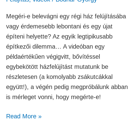
Megéri-e belevágni egy régi ház felújításába
vagy érdemesebb lebontani és egy újat
építeni helyette? Az egyik legtipikusabb
építkezői dilemma… A videóban egy
példaértékűen végigvitt, bővítéssel
egybekötött házfelújítást mutatunk be
részletesen (a komolyabb zsákutcákkal
együtt!), a végén pedig megpróbálunk abban
is mérleget vonni, hogy megérte-e!
Read More »