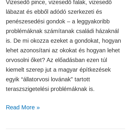
Vizesedő pince, vizesedő falak, vizesedő
lábazat és ebből adódó szerkezeti és
penészesedési gondok – a leggyakoribb
problémáknak számítanak családi házaknál
is. De mi okozza ezeket a gondokat, hogyan
lehet azonosítani az okokat és hogyan lehet
orvosolni őket? Az előadásban ezen túl
kiemelt szerep jut a magyar építkezések
egyik “állatorvosi lovának” tartott
teraszszigetelési problémáknak is.
Read More »