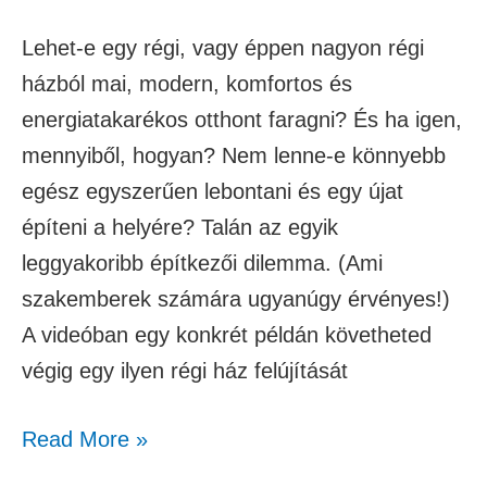
Lehet-e egy régi, vagy éppen nagyon régi
házból mai, modern, komfortos és
energiatakarékos otthont faragni? És ha igen,
mennyiből, hogyan? Nem lenne-e könnyebb
egész egyszerűen lebontani és egy újat
építeni a helyére? Talán az egyik
leggyakoribb építkezői dilemma. (Ami
szakemberek számára ugyanúgy érvényes!)
A videóban egy konkrét példán követheted
végig egy ilyen régi ház felújítását
Read More »