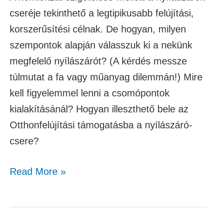
cseréje tekinthető a legtipikusabb felújítási,
korszerűsítési célnak. De hogyan, milyen
szempontok alapján válasszuk ki a nekünk
megfelelő nyílászárót? (A kérdés messze
túlmutat a fa vagy műanyag dilemmán!) Mire
kell figyelemmel lenni a csomópontok
kialakításánál? Hogyan illeszthető bele az
Otthonfelújítási támogatásba a nyílászáró-
csere?
Read More »