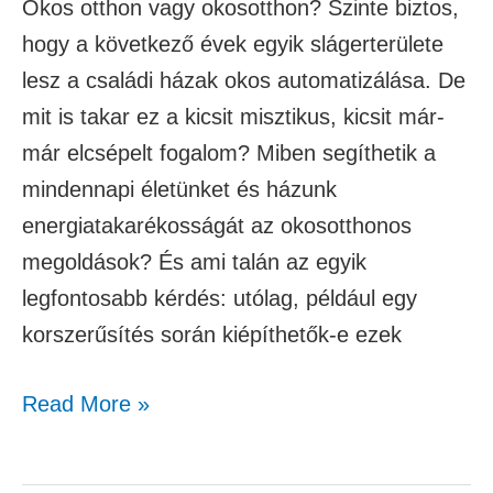
Okos otthon vagy okosotthon? Szinte biztos,
hogy a következő évek egyik slágerterülete
lesz a családi házak okos automatizálása. De
mit is takar ez a kicsit misztikus, kicsit már-
már elcsépelt fogalom? Miben segíthetik a
mindennapi életünket és házunk
energiatakarékosságát az okosotthonos
megoldások? És ami talán az egyik
legfontosabb kérdés: utólag, például egy
korszerűsítés során kiépíthetők-e ezek
Read More »