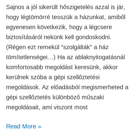
Sajnos a jól sikerült hőszigetelés azzal is jár,
hogy légtömörré tesszük a házunkat, amiből
egyenesen következik, hogy a légcsere
biztosításáról nekünk kell gondoskodni.
(Régen ezt remekül “szolgálták” a ház
tömítetlenségei…) Ha az ablaknyitogatásnál
komfortosabb megoldást keresünk, akkor
kerülnek szóba a gépi szellőztetési
megoldások. Az előadásból megismerheted a
gépi szellőztetés különböző műszaki
megoldásait, ami viszont most
Read More »