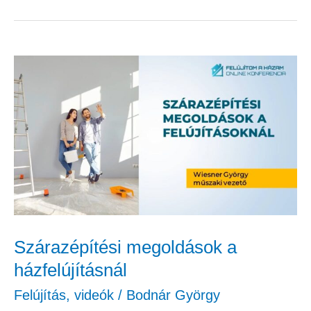
Szárazépítési
megoldások
a
házfelújításnál
Szárazépítési megoldások a
házfelújításnál
Felújítás
,
videók
/
Bodnár György