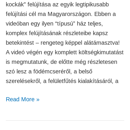
kockák” felújítása az egyik legtipikusabb
felújítási cél ma Magyarországon. Ebben a
videóban egy ilyen “típusú” ház teljes,
komplex felújításának részleteibe kapsz
betekintést – rengeteg képpel alátámasztva!
A videó végén egy komplett költségkimutatást
is megmutatunk, de előtte még részletesen
szó lesz a födémcseréről, a belső
szerelésekről, a felületfűtés kialakításáról, a
Read More »