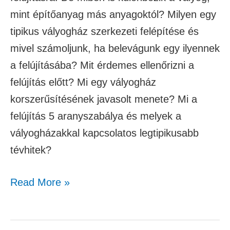
mint építőanyag más anyagoktól? Milyen egy
tipikus vályogház szerkezeti felépítése és
mivel számoljunk, ha belevágunk egy ilyennek
a felújításába? Mit érdemes ellenőrizni a
felújítás előtt? Mi egy vályogház
korszerűsítésének javasolt menete? Mi a
felújítás 5 aranyszabálya és melyek a
vályogházakkal kapcsolatos legtipikusabb
tévhitek?
Read More »