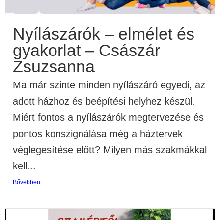
Nyílászárók – elmélet és
gyakorlat – Császár
Zsuzsanna
Ma már szinte minden nyílászáró egyedi, az
adott házhoz és beépítési helyhez készül.
Miért fontos a nyílászárók megtervezése és
pontos konszignálása még a háztervek
véglegesítése előtt? Milyen más szakmákkal
kell...
Bővebben