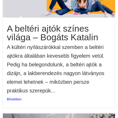
A beltéri ajtók színes
világa – Bogáts Katalin
A kültéri nyílászárókkal szemben a beltéri
ajtókra általában kevesebb figyelem vetül.
Pedig ha belegondolunk, a beltéri ajtók a
dizájn, a lakberendezés nagyon látványos
elemei lehetnek – miközben persze
praktikus szerepük...
Bővebben