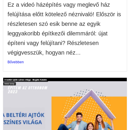
Ez a videó házépítés vagy meglevő ház
felújítása előtt kötelező néznivaló! Először is
részletesen szó esik benne az egyik
leggyakoribb építkezői dilemmáról: újat
építeni vagy felújítani? Részletesen
végigvesszük, hogyan néz...
Bővebben