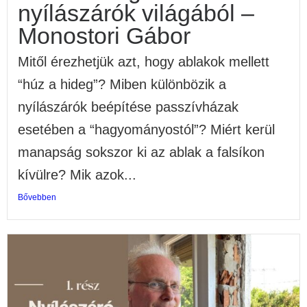
nyílászárók világából –
Monostori Gábor
Mitől érezhetjük azt, hogy ablakok mellett
“húz a hideg”? Miben különbözik a
nyílászárók beépítése passzívházak
esetében a “hagyományostól”? Miért kerül
manapság sokszor ki az ablak a falsíkon
kívülre? Mik azok...
Bővebben