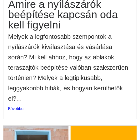
Amire a nyílászárók
beépítése kapcsán oda
kell figyelni
Melyek a legfontosabb szempontok a
nyílászárók kiválasztása és vásárlása
során? Mi kell ahhoz, hogy az ablakok,
teraszajtók beépítése valóban szakszerűen
történjen? Melyek a legtipikusabb,
leggyakoribb hibák, és hogyan kerülhetők
el?...
Bővebben