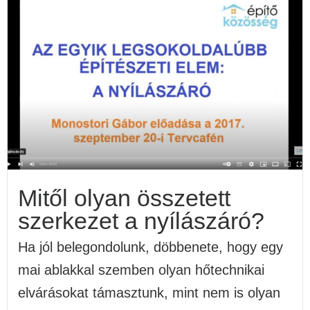
Mitől olyan összetett
szerkezet a nyílászáró?
Ha jól belegondolunk, döbbenete, hogy egy
mai ablakkal szemben olyan hőtechnikai
elvárásokat támasztunk, mint nem is olyan