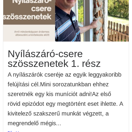
Nyílászáró-csere
szösszenetek 1. rész
A nyílászárók cseréje az egyik leggyakoribb
felújítási cél.Mini sorozatunkban ehhez
szeretnék egy kis muníciót adni!Az első
rövid epizódot egy megtörtént eset ihlette. A
kivitelező szakszerű munkát végzett, a
megrendelő mégis...