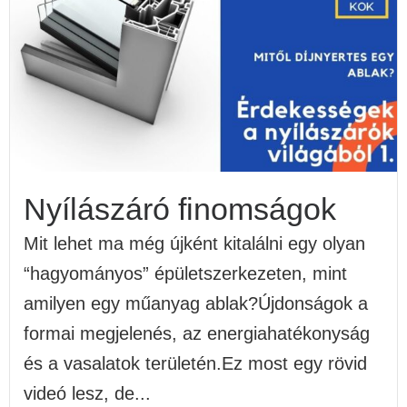
Nyílászáró finomságok
Mit lehet ma még újként kitalálni egy olyan
“hagyományos” épületszerkezeten, mint
amilyen egy műanyag ablak?Újdonságok a
formai megjelenés, az energiahatékonyság
és a vasalatok területén.Ez most egy rövid
videó lesz, de...