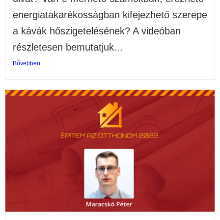
energiatakarékosságban kifejezhető szerepe
a kávák hőszigetelésének? A videóban
részletesen bemutatjuk...
Bővebben