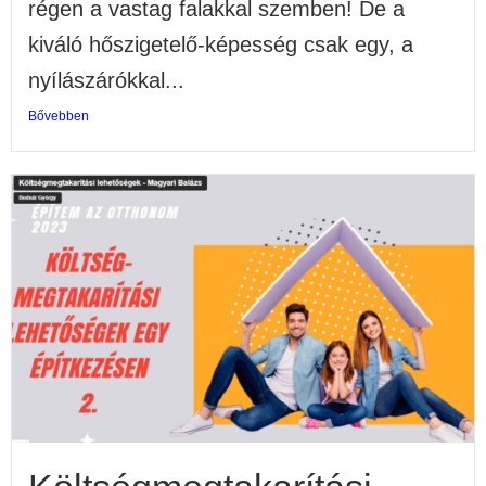
régen a vastag falakkal szemben! De a
kiváló hőszigetelő-képesség csak egy, a
nyílászárókkal...
Bővebben