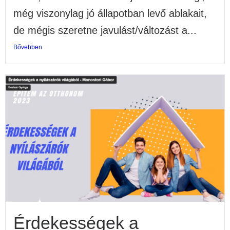
még viszonylag jó állapotban levő ablakait,
de mégis szeretne javulást/változást a...
Bővebben
Érdekességek a