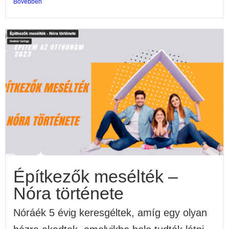
Bővebben
Építkezők mesélték –
Nóra története
Nóráék 5 évig keresgéltek, amíg egy olyan