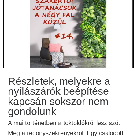
Részletek, melyekre a
nyílászárók beépítése
kapcsán sokszor nem
gondolunk
A mai történetben a toktoldókról lesz szó.
Meg a redőnyszekrényekről. Egy csalódott