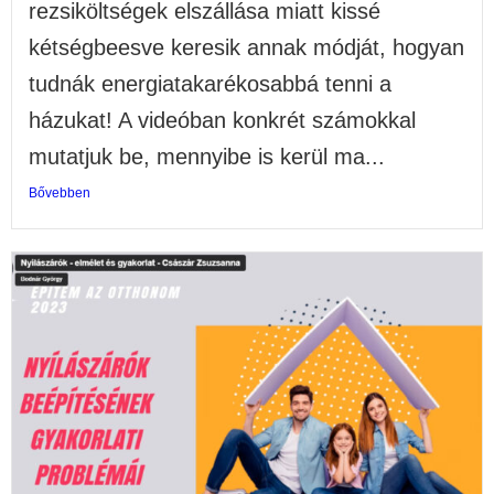
rezsiköltségek elszállása miatt kissé
kétségbeesve keresik annak módját, hogyan
tudnák energiatakarékosabbá tenni a
házukat! A videóban konkrét számokkal
mutatjuk be, mennyibe is kerül ma...
Bővebben