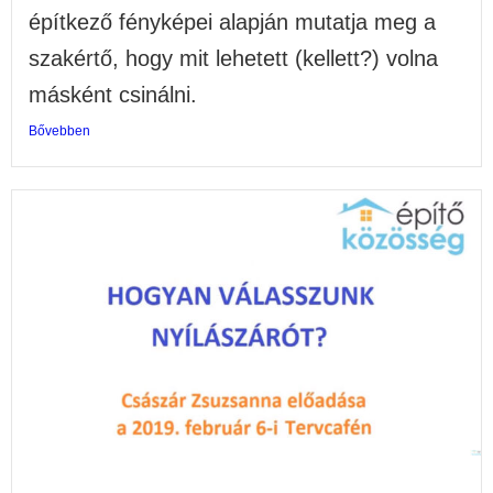
építkező fényképei alapján mutatja meg a
szakértő, hogy mit lehetett (kellett?) volna
másként csinálni.
Bővebben