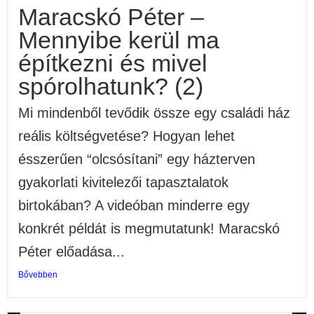
Maracskó Péter –
Mennyibe kerül ma
építkezni és mivel
spórolhatunk? (2)
Mi mindenből tevődik össze egy családi ház
reális költségvetése? Hogyan lehet
ésszerűen “olcsósítani” egy házterven
gyakorlati kivitelezői tapasztalatok
birtokában? A videóban minderre egy
konkrét példát is megmutatunk! Maracskó
Péter előadása...
Bővebben