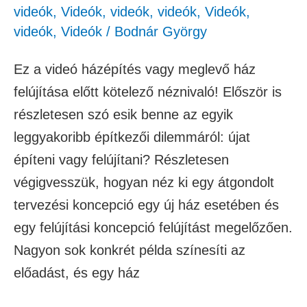
videók
,
Videók
,
videók
,
videók
,
Videók
,
videók
,
Videók
/
Bodnár György
Ez a videó házépítés vagy meglevő ház
felújítása előtt kötelező néznivaló! Először is
részletesen szó esik benne az egyik
leggyakoribb építkezői dilemmáról: újat
építeni vagy felújítani? Részletesen
végigvesszük, hogyan néz ki egy átgondolt
tervezési koncepció egy új ház esetében és
egy felújítási koncepció felújítást megelőzően.
Nagyon sok konkrét példa színesíti az
előadást, és egy ház