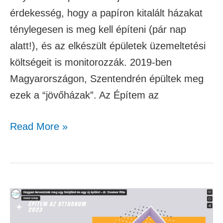
érdekesség, hogy a papíron kitalált házakat
ténylegesen is meg kell építeni (pár nap
alatt!), és az elkészült épületek üzemeltetési
költségeit is monitorozzák. 2019-ben
Magyarországon, Szentendrén épültek meg
ezek a “jövőházak”. Az Építem az
Read More »
Hogyan
tervezzünk