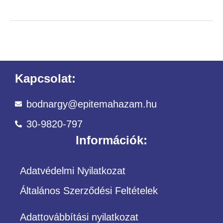
Kapcsolat:
bodnargy@epitemahazam.hu
30-9820-797
Információk:
Adatvédelmi Nyilatkozat
Általános Szerződési Feltételek
Adattovábbítási nyilatkozat