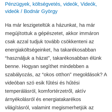
Pénzügyek, költségvetés
,
videók
,
Videók
,
videók
/
Bodnár György
Ha már leszigeteltük a házunkat, ha már
megújítottuk a gépészetet, akkor immáron
csak azzal tudjuk tovább csökkenteni az
energiaköltségeinket, ha takarékosabban
“használjuk a házat”, takarékosabban élünk
benne. Hogyan segíthet mindebben a
szabályozás, az “okos otthon” megoldások? A
videóban szó esik fűtési és hűtési
temperálásról, komfortérzetről, aktív
árnyékolásról és energiatakarékos
világításról, valamint megismerhetjük az