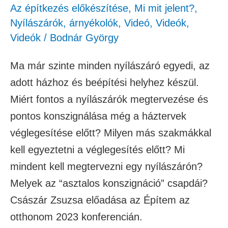
Az építkezés előkészítése
,
Mi mit jelent?
,
Nyílászárók, árnyékolók
,
Videó
,
Videók
,
Videók
/
Bodnár György
Ma már szinte minden nyílászáró egyedi, az
adott házhoz és beépítési helyhez készül.
Miért fontos a nyílászárók megtervezése és
pontos konszignálása még a háztervek
véglegesítése előtt? Milyen más szakmákkal
kell egyeztetni a véglegesítés előtt? Mi
mindent kell megtervezni egy nyílászárón?
Melyek az “asztalos konszignáció” csapdái?
Császár Zsuzsa előadása az Építem az
otthonom 2023 konferencián.