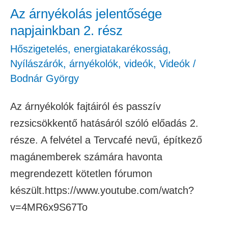
Az árnyékolás jelentősége
napjainkban 2. rész
Hőszigetelés, energiatakarékosság
,
Nyílászárók, árnyékolók
,
videók
,
Videók
/
Bodnár György
Az árnyékolók fajtáiról és passzív
rezsicsökkentő hatásáról szóló előadás 2.
része. A felvétel a Tervcafé nevű, építkező
magánemberek számára havonta
megrendezett kötetlen fórumon
készült.https://www.youtube.com/watch?
v=4MR6x9S67To