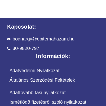
Kapcsolat:
bodnargy@epitemahazam.hu
30-9820-797
Információk:
Adatvédelmi Nyilatkozat
Általános Szerződési Feltételek
Adattovábbítási nyilatkozat
Ismétlődő fizetésről szóló nyilatkozat