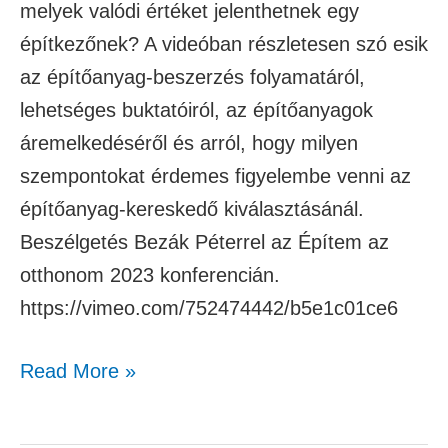
melyek valódi értéket jelenthetnek egy
építkezőnek? A videóban részletesen szó esik
az építőanyag-beszerzés folyamatáról,
lehetséges buktatóiról, az építőanyagok
áremelkedéséről és arról, hogy milyen
szempontokat érdemes figyelembe venni az
építőanyag-kereskedő kiválasztásánál.
Beszélgetés Bezák Péterrel az Építem az
otthonom 2023 konferencián.
https://vimeo.com/752474442/b5e1c01ce6
Read More »