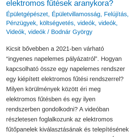
elektromos fűtések aranykora?
Épületgépészet
,
Épületvillamosság
,
Felújítás
,
Pénzügyek, költségvetés
,
videók
,
videók
,
Videók
,
videók
/
Bodnár György
Kicsit bővebben a 2021-ben várható
“ingyenes napelemes pályázatról”. Hogyan
kapcsolható össze egy napelemes rendszer
egy kiépített elektromos fűtési rendszerrel?
Milyen körülmények között éri meg
elektromos fűtésben és egy ilyen
rendszerben gondolkodni? A videóban
részletesen foglalkozunk az elektromos
fűtőpanelek kiválasztásának és telepítésének