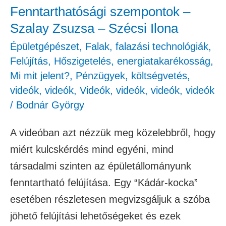
Ilona
Fenntarthatósági szempontok –
Szalay Zsuzsa – Szécsi Ilona
Épületgépészet
,
Falak, falazási technológiák
,
Felújítás
,
Hőszigetelés, energiatakarékosság
,
Mi mit jelent?
,
Pénzügyek, költségvetés
,
videók
,
videók
,
Videók
,
videók
,
videók
,
videók
/
Bodnár György
A videóban azt nézzük meg közelebbről, hogy
miért kulcskérdés mind egyéni, mind
társadalmi szinten az épületállományunk
fenntartható felújítása. Egy “Kádár-kocka”
esetében részletesen megvizsgáljuk a szóba
jöhető felújítási lehetőségeket és ezek