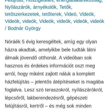
Felújítás
,
Hőszigetelés, energiatakarékosság
,
Nyílászárók, árnyékolók
,
Tetők,
tetőszerkezetek, tetőterek
,
Videó
,
Videók
,
Videók
,
videók
,
Videók
,
videók
,
videók
,
videók
/
Bodnár György
Nóráék 5 évig keresgéltek, amíg egy olyan
házra akadtak, amelyikbe bele tudták látni
álmaik jövendő otthonát. A videóban sok
hasznos és érdekes információt oszt meg
arról, hogy miként zajlott náluk a komplett
házfelújítás – jelentős átépítéseket is magába
foglalva. Lesz szó teraszokról, nyílászárókról,
lépcsőről, lakberendezésről, gépészeti
felújításról, kertről – és még sok minden