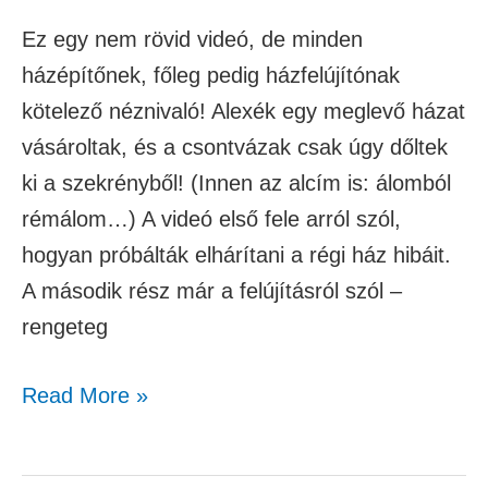
Ez egy nem rövid videó, de minden
házépítőnek, főleg pedig házfelújítónak
kötelező néznivaló! Alexék egy meglevő házat
vásároltak, és a csontvázak csak úgy dőltek
ki a szekrényből! (Innen az alcím is: álomból
rémálom…) A videó első fele arról szól,
hogyan próbálták elhárítani a régi ház hibáit.
A második rész már a felújításról szól –
rengeteg
Read More »