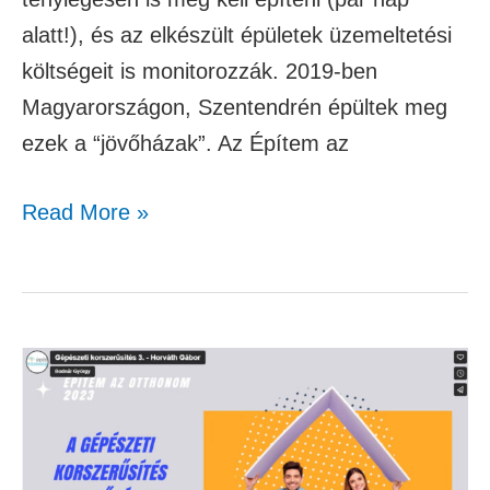
alatt!), és az elkészült épületek üzemeltetési
költségeit is monitorozzák. 2019-ben
Magyarországon, Szentendrén épültek meg
ezek a “jövőházak”. Az Építem az
Read More »
Gépészeti
korszerűsítés
3.
–