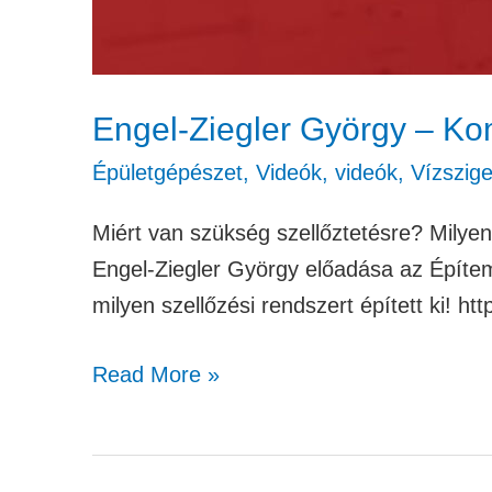
Engel-Ziegler György – Kom
Épületgépészet
,
Videók
,
videók
,
Vízszig
Miért van szükség szellőztetésre? Milyen
Engel-Ziegler György előadása az Építem
milyen szellőzési rendszert épített ki! 
Read More »