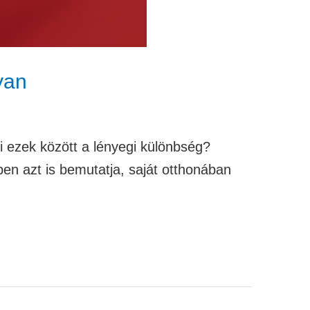
yan
i ezek között a lényegi különbség?
n azt is bemutatja, saját otthonában